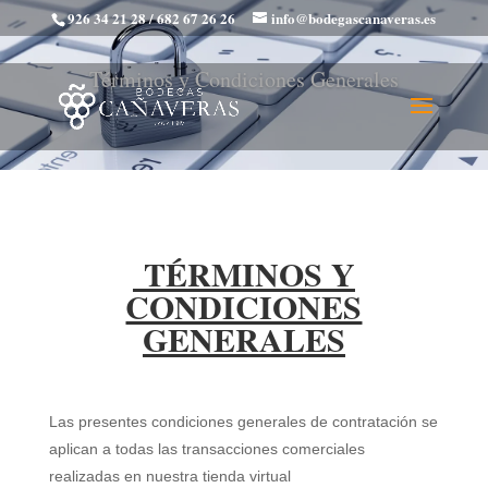
926 34 21 28 / 682 67 26 26
info@bodegascanaveras.es
Términos y Condiciones Generales
TÉRMINOS Y
CONDICIONES
GENERALES
Las presentes condiciones generales de contratación se
aplican a todas las transacciones comerciales
realizadas en nuestra tienda virtual