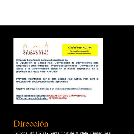
Dirección
C/Gloria, 42 13730 - Santa Cruz de Mudela, Ciudad Real,