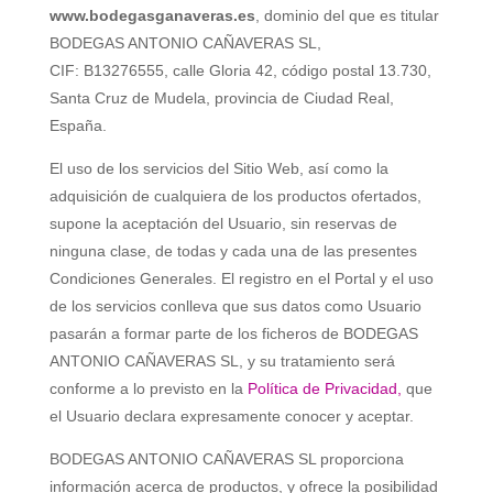
www.bodegasganaveras
.es
, dominio del que es titular
BODEGAS ANTONIO CAÑAVERAS SL
,
CIF:
B13276555, c
alle Gloria 42
, código postal 13.730,
Santa Cruz de Mudela, provincia de Ciudad Real
,
España.
El uso de los servicios del Sitio Web, así como la
adquisición de cualquiera de los productos ofertados,
supone la aceptación del Usuario, sin reservas de
ninguna clase, de todas y cada una de las presentes
Condiciones Generales. El registro en el Portal y el uso
de los servicios conlleva que sus datos como Usuario
pasarán a formar parte de los ficheros de
BODEGAS
ANTONIO CAÑAVERAS SL
, y su tratamiento será
conforme a lo previsto en la
Política de Privacidad
,
que
el Usuario declara expresamente conocer y aceptar.
BODEGAS ANTONIO CAÑAVERAS SL
proporciona
información acerca de productos, y ofrece la posibilidad