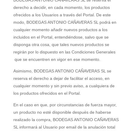
BODEGAS ANTONIO CAÑAVERAS SL
se reserva el
derecho a decidir, en cada momento, los productos
ofrecidos a los Usuarios a través del Portal. De este
modo,
BODEGAS ANTONIO CAÑAVERAS SL
podrá en
cualquier momento añadir nuevos productos a los
incluidos en el Portal, entendiéndose, salvo que se
disponga otra cosa, que tales nuevos productos se
regirán por lo dispuesto en las Condiciones Generales
que se encuentren en vigor en ese momento.
Asimismo,
BODEGAS ANTONIO CAÑAVERAS SL
se
reserva el derecho a dejar de facilitar el acceso, en
cualquier momento y sin previo aviso, a cualquiera de
los productos ofrecidos en el Portal.
En el caso en que, por circunstancias de fuerza mayor,
un producto no esté disponible después de haberse
realizado la compra,
BODEGAS ANTONIO CAÑAVERAS
SL
informará al Usuario por email de la anulación total