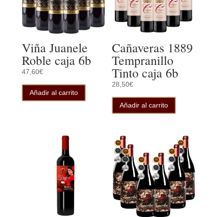
Viña Juanele
Cañaveras 1889
Roble caja 6b
Tempranillo
Tinto caja 6b
47,60
€
28,50
€
Añadir al carrito
Añadir al carrito