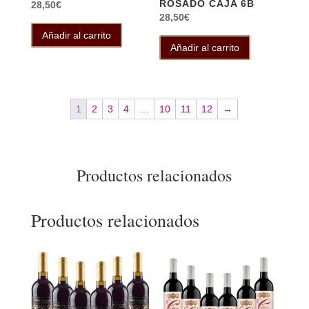
ROSADO CAJA 6B
28,50
€
28,50
€
Añadir al carrito
Añadir al carrito
1
2
3
4
…
10
11
12
→
Productos relacionados
Productos relacionados