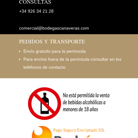
CONSULTAS
+34
926 34 21 28
comercial@bodegascanaveras.com
PEDIDOS Y TRANSPORTE
Envío gratuito para la península
Para envíos fuera de la península consultar en los
teléfonos de contacto.