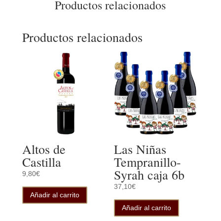
Productos relacionados
Productos relacionados
Altos de
Las Niñas
Castilla
Tempranillo-
Syrah caja 6b
9,80
€
37,10
€
Añadir al carrito
Añadir al carrito