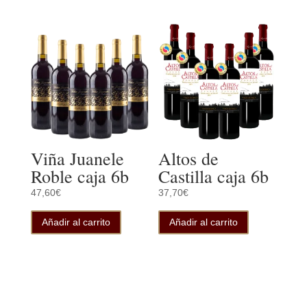
Viña Juanele
Altos de
Roble caja 6b
Castilla caja 6b
47,60
€
37,70
€
Añadir al carrito
Añadir al carrito