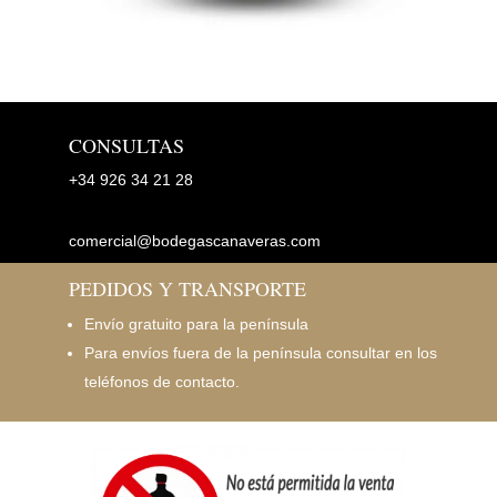
CONSULTAS
+34
926 34 21 28
comercial@bodegascanaveras.com
PEDIDOS Y TRANSPORTE
Envío gratuito para la península
Para envíos fuera de la península consultar en los
teléfonos de contacto.