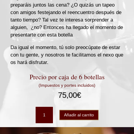
preparáis juntos las cena? ¿O quizás un tapeo
con amigos festejando el reencuentro después de
tanto tiempo? Tal vez te interesa sorprender a
alguien, ¿no? Entonces ha llegado el momento de
presentarte con esta botella
Da igual el momento, tú solo preocúpate de estar
con tu gente, y nosotros te facilitamos el nexo que
os hará disfrutar.
Precio por caja de 6 botellas
(Impuestos y portes incluidos)
75,00
€
LaurAna
Añadir al carrito
Tempranillo-
Cabernet
Sauvignon