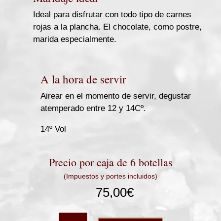
Ideal para disfrutar con todo tipo de carnes
rojas a la plancha. El chocolate, como postre,
marida especialmente.
A la hora de servir
Airear en el momento de servir, degustar
atemperado entre 12 y 14Cº.
14º Vol
Precio por caja de 6 botellas
(Impuestos y portes incluidos)
75,00
€
LaurAna