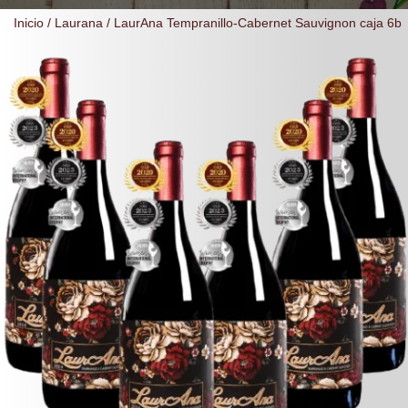
Inicio
/
Laurana
/ LaurAna Tempranillo-Cabernet Sauvignon caja 6b