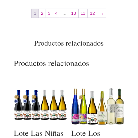
1
2
3
4
…
10
11
12
→
Productos relacionados
Productos relacionados
Lote Las Niñas
Lote Los