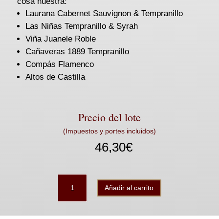
cosa nuestra:
Laurana Cabernet Sauvignon & Tempranillo
Las Niñas Tempranillo & Syrah
Viña Juanele Roble
Cañaveras 1889 Tempranillo
Compás Flamenco
Altos de Castilla
Precio del lote
(Impuestos y portes incluidos)
46,30
€
Lote
Añadir al carrito
Los
Tintos
cantidad