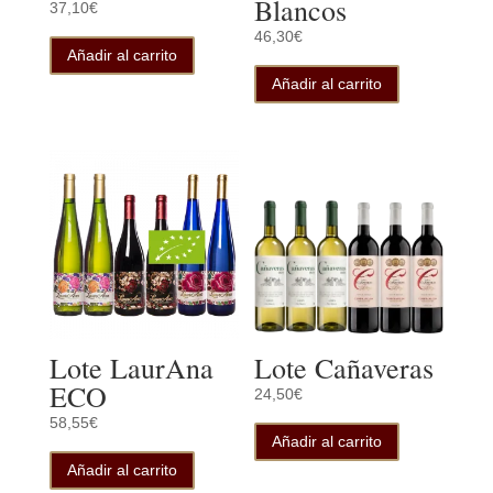
Blancos
37,10
€
46,30
€
Añadir al carrito
Añadir al carrito
Lote LaurAna
Lote Cañaveras
ECO
24,50
€
58,55
€
Añadir al carrito
Añadir al carrito