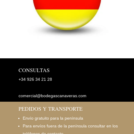
CONSULTAS
+34
926 34 21 28
comercial@bodegascanaveras.com
PEDIDOS Y TRANSPORTE
Envío gratuito para la península
Para envíos fuera de la península consultar en los
teléfonos de contacto.