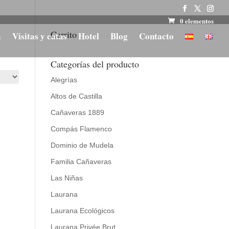
0 elementos
Carrito
a
Visitas y catas
Hotel
Blog
Contacto
Categorías del producto
Alegrías
Altos de Castilla
Cañaveras 1889
Compás Flamenco
Dominio de Mudela
Familia Cañaveras
Las Niñas
Laurana
Laurana Ecológicos
Laurana Privée Brut