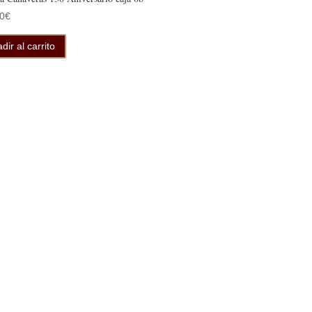
0
€
dir al carrito