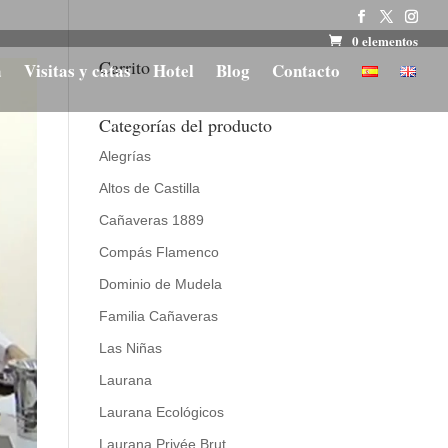
0 elementos
Carrito
a
Visitas y catas
Hotel
Blog
Contacto
Categorías del producto
Alegrías
Altos de Castilla
Cañaveras 1889
Compás Flamenco
Dominio de Mudela
Familia Cañaveras
Las Niñas
Laurana
Laurana Ecológicos
Laurana Privée Brut