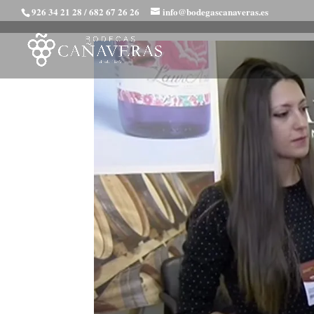
926 34 21 28 / 682 67 26 26
info@bodegascanaveras.es