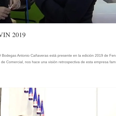
VIN 2019
odegas Antonio Cañaveras está presente en la edición 2019 de Fen
de Comercial, nos hace una visión retrospectiva de esta empresa fami