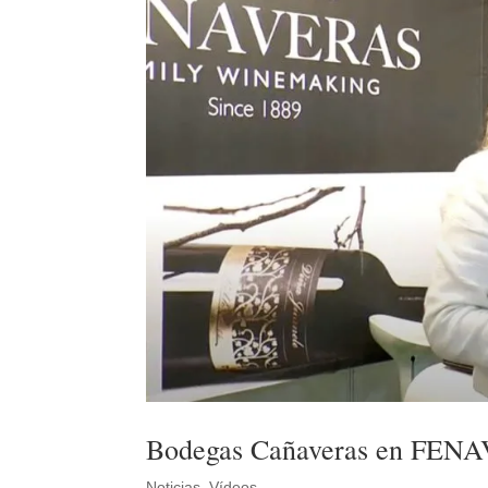
Bodegas Cañaveras en FENA
Noticias
,
Vídeos