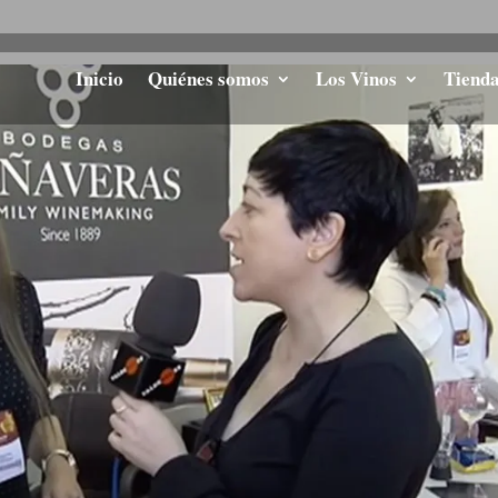
Inicio
Quiénes somos
Los Vinos
Tiend